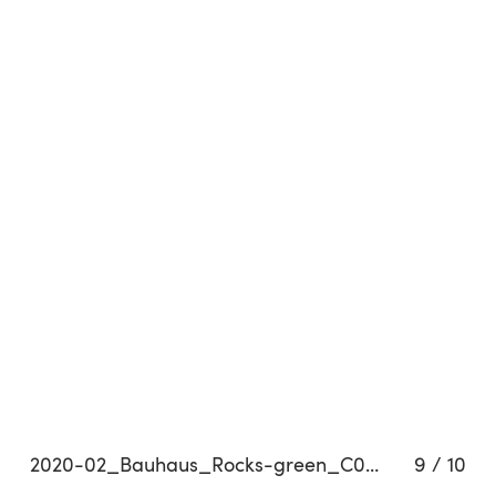
2020-02_Bauhaus_Rocks-green_C01_1073
9
/
10